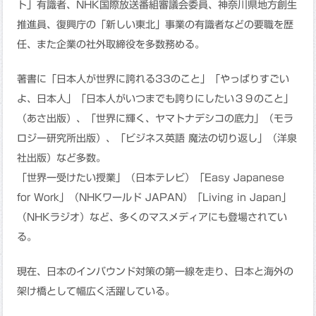
ト」有識者、NHK国際放送番組審議会委員、神奈川県地方創生
推進員、復興庁の「新しい東北」事業の有識者などの要職を歴
任、また企業の社外取締役を多数務める。
著書に「日本人が世界に誇れる33のこと」「やっぱりすごい
よ、日本人」「日本人がいつまでも誇りにしたい３９のこと」
（あさ出版）、「世界に輝く、ヤマトナデシコの底力」（モラ
ロジー研究所出版）、「ビジネス英語 魔法の切り返し」（洋泉
社出版）など多数。
「世界一受けたい授業」（日本テレビ）「Easy Japanese
for Work」（NHKワールド JAPAN）「Living in Japan」
（NHKラジオ）など、多くのマスメディアにも登場されてい
る。
現在、日本のインバウンド対策の第一線を走り、日本と海外の
架け橋として幅広く活躍している。