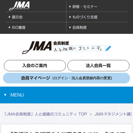
研修・セミナー
展示会
ものづくり支援
ISO審査
会員制度
入会のご案内
法人会員一覧
会員マイページ
(ログイン・法人会員登録内容の変更)
MENU
「JMA会員制度」人と組織のコミュニティ TOP
JMAマネジメント講