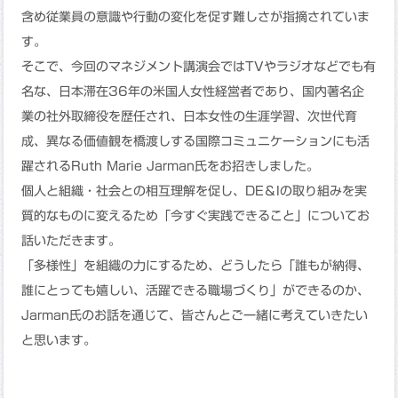
含め従業員の意識や行動の変化を促す難しさが指摘されていま
す。
そこで、今回のマネジメント講演会ではTVやラジオなどでも有
名な、日本滞在36年の米国人女性経営者であり、国内著名企
業の社外取締役を歴任され、日本女性の生涯学習、次世代育
成、異なる価値観を橋渡しする国際コミュニケーションにも活
躍されるRuth Marie Jarman氏をお招きしました。
個人と組織・社会との相互理解を促し、DE＆Iの取り組みを実
質的なものに変えるため「今すぐ実践できること」についてお
話いただきます。
「多様性」を組織の力にするため、どうしたら「誰もが納得、
誰にとっても嬉しい、活躍できる職場づくり」ができるのか、
Jarman氏のお話を通じて、皆さんとご一緒に考えていきたい
と思います。