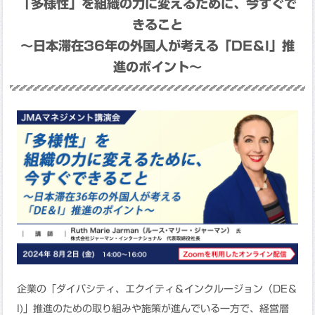
「多様性」を組織の力に変えるために、今すぐで
きること
～日本滞在36年の外国人が考える「DE＆I」推
進のポイント～
企業の「ダイバシティ、エクイティ＆インクルージョン（DE＆
I)」推進のための取り組みや施策が進んでいる一方で、経営層