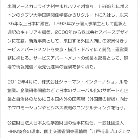
米国ノースカロライナ州生まれハワイ州育ち。1988年にボス
トンのタフツ大学国際関係学部からリクルートに入社し、以来
35年以上日本に滞在。1992年から個人事業主として翻訳と
通訳のキャリアを構築、2000年から株式会社スペースデザイ
ンに在籍。新規事業として、来日する外国人向けの家具付きサ
ービスアパートメントを東京・横浜・ドバイにて開発・運営業
務に携わる。サービスアパートメントの営業本部長として、現
場で情報発信／販売促進策の経験を多く積む。
2012年4月に、株式会社ジャーマン・インターナショナルを
創業。企業研修開催などで日本のグローバル化のサポートと企
業と自治体のために日本国内外の国際層（外国籍の皆様）向け
のプロモーションやビジネス戦略のコンサルティングを行う。
公益財団法人日本女性学習財団の理事に就任、一般社団法人
HRM協会の理事、国土交通省関東運輸局「江戸街道プロジェク