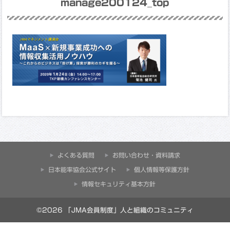
manage200124_top
よくある質問
お問い合わせ・資料請求
⽇本能率協会公式サイト
個人情報等保護方針
情報セキュリティ基本方針
©2026 「JMA会員制度」人と組織のコミュニティ