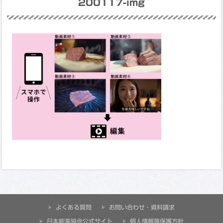
200117-img
よくある質問
お問い合わせ・資料請求
⽇本能率協会公式サイト
個人情報等保護方針