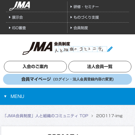
研修・セミナー
展示会
ものづくり支援
ISO審査
会員制度
入会のご案内
法人会員一覧
会員マイページ
(ログイン・法人会員登録内容の変更)
MENU
「JMA会員制度」人と組織のコミュニティ TOP
200117-img