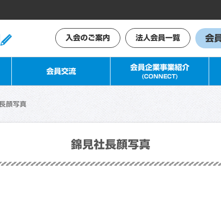
会
入会のご案内
法人会員一覧
会員企業事業紹介
会員交流
(CONNECT)
長顔写真
錦見社長顔写真