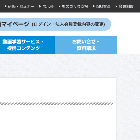
研修・セミナー
展示会
ものづくり支援
ISO審査
会員制度
員マイページ
(ログイン・法人会員登録内容の変更)
動画学習サービス・
お問い合せ・
提携コンテンツ
資料請求