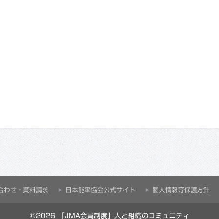
合わせ・資料請求
⽇本能率協会公式サイト
個人情報等保護方針
©2026 「JMA会員制度」人と組織のコミュニティ