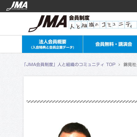
法人会員概要
会員無料・講演会
(入会特典と会員企業データ)
「JMA会員制度」人と組織のコミュニティ TOP
錦見社