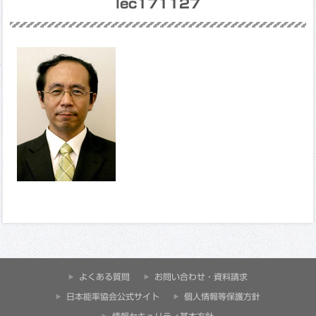
lec171127
よくある質問
お問い合わせ・資料請求
⽇本能率協会公式サイト
個人情報等保護方針