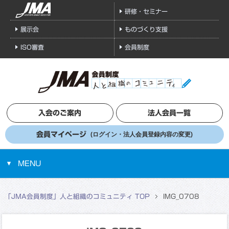
研修・セミナー
展示会
ものづくり支援
ISO審査
会員制度
入会のご案内
法人会員一覧
会員マイページ
(ログイン・法人会員登録内容の変更)
MENU
「JMA会員制度」人と組織のコミュニティ TOP
IMG_0708