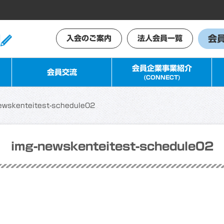
会
入会のご案内
法人会員一覧
会員企業事業紹介
会員交流
(CONNECT)
ewskenteitest-schedule02
img-newskenteitest-schedule02