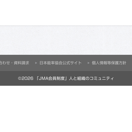
合わせ・資料請求
⽇本能率協会公式サイト
個人情報等保護方針
©2026 「JMA会員制度」人と組織のコミュニティ