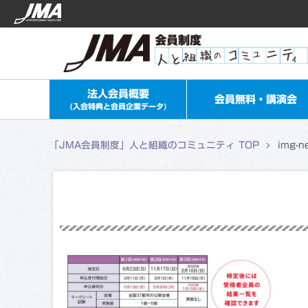
法人会員概要
会員無料・講演会
(入会特典と会員企業データ)
「JMA会員制度」人と組織のコミュニティ TOP
img-n