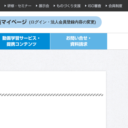
研修・セミナー
展示会
ものづくり支援
ISO審査
会員制度
員マイページ
(ログイン・法人会員登録内容の変更)
動画学習サービス・
お問い合せ・
提携コンテンツ
資料請求