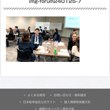
img-forum240125-7
よくある質問
お問い合わせ・資料請求
⽇本能率協会公式サイト
個人情報等保護方針
情報セキュリティ基本方針