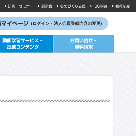
研修・セミナー
展示会
ものづくり支援
ISO審査
会員制度
員マイページ
(ログイン・法人会員登録内容の変更)
動画学習サービス・
お問い合せ・
提携コンテンツ
資料請求