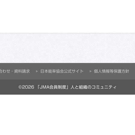
合わせ・資料請求
⽇本能率協会公式サイト
個人情報等保護方針
©2026 「JMA会員制度」人と組織のコミュニティ