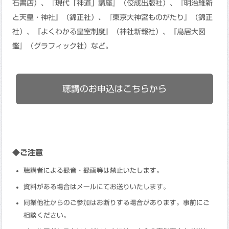
石書店）、『現代「神道」講座』（佼成出版社）、『明治維新
と天皇・神社』（錦正社）、『東京大神宮ものがたり』（錦正
社）、『よくわかる皇室制度』（神社新報社）、『鳥居大図
鑑』（グラフィック社）など。
聴講のお申込はこちらから
◆ご注意
聴講者による録音・録画等は禁止いたします。
資料がある場合はメールにてお送りいたします。
同業他社からのご参加はお断りする場合があります。事前にご
相談ください。