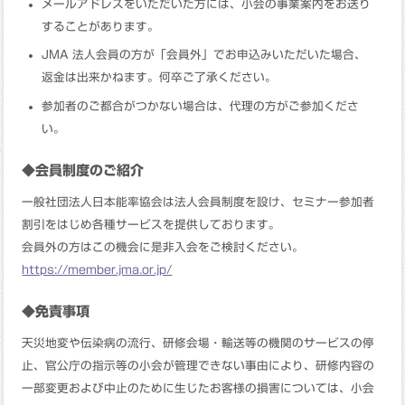
メールアドレスをいただいた方には、小会の事業案内をお送り
することがあります。
JMA 法人会員の方が「会員外」でお申込みいただいた場合、
返金は出来かねます。何卒ご了承ください。
参加者のご都合がつかない場合は、代理の方がご参加くださ
い。
◆会員制度のご紹介
一般社団法人日本能率協会は法人会員制度を設け、セミナー参加者
割引をはじめ各種サービスを提供しております。
会員外の方はこの機会に是非入会をご検討ください。
https://member.jma.or.jp/
◆免責事項
天災地変や伝染病の流行、研修会場・輸送等の機関のサービスの停
止、官公庁の指示等の小会が管理できない事由により、研修内容の
一部変更および中止のために生じたお客様の損害については、小会