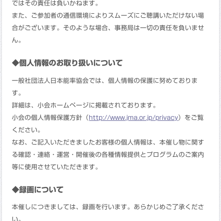
ではその責任は負いかねます。
また、ご参加者の通信環境によりスムーズにご聴講いただけない場
合がございます。そのような場合、事務局は一切の責任を負いませ
ん。
◆個人情報のお取り扱いについて
一般社団法人日本能率協会では、個人情報の保護に努めておりま
す。
詳細は、小会ホームページに掲載されております。
小会の個人情報保護方針（
http://www.jma.or.jp/privacy
）をご覧
ください。
なお、ご記入いただきましたお客様の個人情報は、本催し物に関す
る確認・連絡・運営・開催後の各種情報提供とプログラムのご案内
等に使用させていただきます。
◆録画について
本催しにつきましては、録画を行います。あらかじめご了承くださ
い。