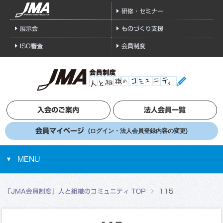
研修・セミナー
展示会
ものづくり支援
ISO審査
会員制度
入会のご案内
法人会員一覧
会員マイページ
(ログイン・法人会員登録内容の変更)
MENU
「JMA会員制度」人と組織のコミュニティ TOP
115