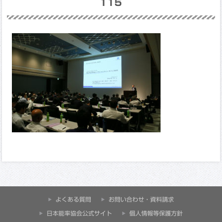
115
よくある質問
お問い合わせ・資料請求
⽇本能率協会公式サイト
個人情報等保護方針