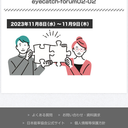
eyecatch-forum02-02
よくある質問
お問い合わせ・資料請求
⽇本能率協会公式サイト
個人情報等保護方針