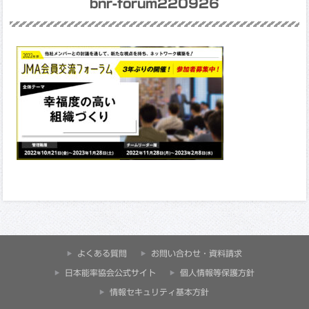
bnr-forum220926
よくある質問
お問い合わせ・資料請求
⽇本能率協会公式サイト
個人情報等保護方針
情報セキュリティ基本方針