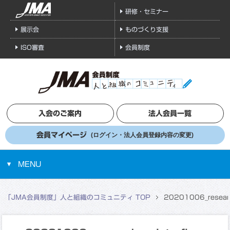
研修・セミナー
展示会
ものづくり支援
ISO審査
会員制度
入会のご案内
法人会員一覧
会員マイページ
(ログイン・法人会員登録内容の変更)
MENU
「JMA会員制度」人と組織のコミュニティ TOP
20201006_research