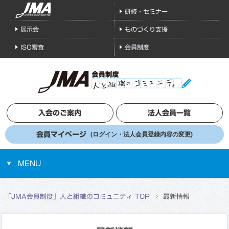
研修・セミナー
展示会
ものづくり支援
ISO審査
会員制度
入会のご案内
法人会員一覧
会員マイページ
(ログイン・法人会員登録内容の変更)
MENU
「JMA会員制度」人と組織のコミュニティ TOP
最新情報